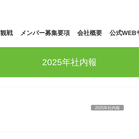
n
球観戦
メンバー募集要項
会社概要
公式WEB
2025年社内報
2025年社内報